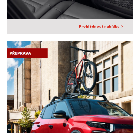
Prohlédnout nabídku