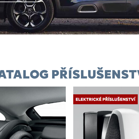
ATALOG PŘÍSLUŠENST