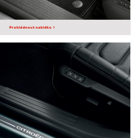
Prohlédnout nabídku