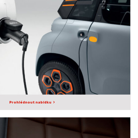
Prohlédnout nabídku