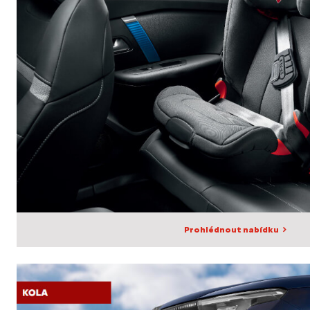
Prohlédnout nabídku