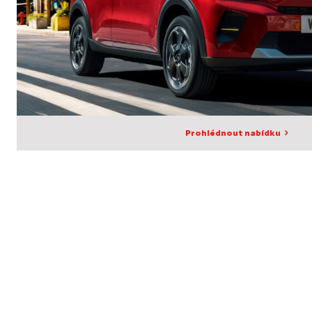
Prohlédnout nabídku