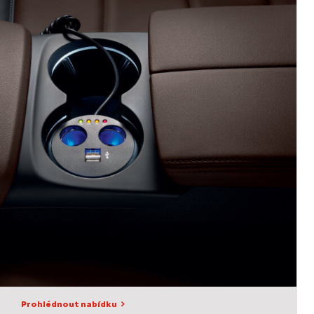
Prohlédnout nabídku