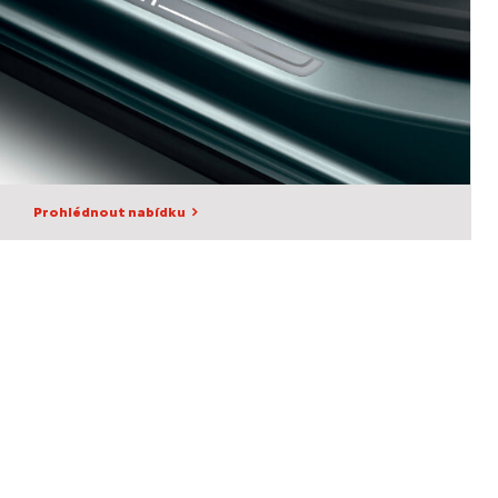
Prohlédnout nabídku