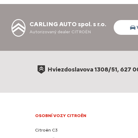
CARLING AUTO spol. s r.o.
Autorizovaný dealer CITROËN
Hviezdoslavova 1308/51, 627 0
OSOBNÍ VOZY CITROËN
Citroën C3