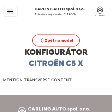
CARLING AUTO spol. s r.o.
Autorizovaný dealer CITROËN
Zpět na model
KONFIGURÁTOR
CITROËN C5 X
MENTION_TRANSVERSE_CONTENT
CARLING AUTO spol. s r.o.