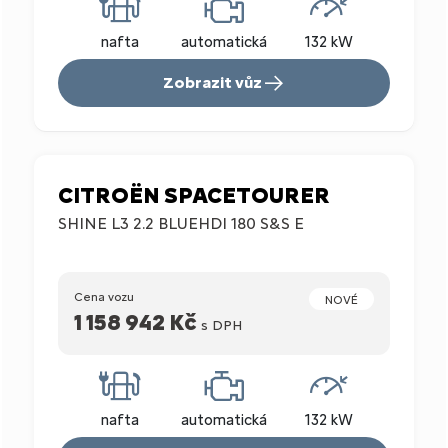
nafta
automatická
132 kW
Zobrazit vůz
CITROËN SPACETOURER
SHINE L3 2.2 BLUEHDI 180 S&S E
Cena vozu
NOVÉ
1 158 942 Kč
s DPH
nafta
automatická
132 kW