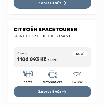
Zobrazit vůz
CITROËN SPACETOURER
SHINE L3 2.2 BLUEHDI 180 S&S E
Cena vozu
NOVÉ
1 186 893 Kč
s DPH
nafta
automatická
132 kW
Zobrazit vůz