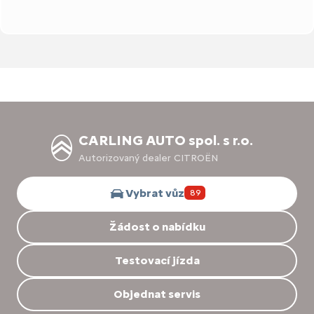
CARLING AUTO spol. s r.o.
Autorizovaný dealer CITROËN
Vybrat vůz
89
Žádost o nabídku
Testovací jízda
Objednat servis