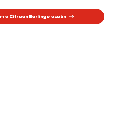
m o Citroën Berlingo osobní