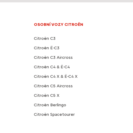
OSOBNÍ VOZY CITROËN
Citroën C3
Citroën Ë-C3
Citroën C3 Aircross
Citroën C4 & Ë-C4
Citroën C4 X & Ë-C4 X
Citroën C5 Aircross
Citroën C5 X
Citroën Berlingo
Citroën Spacetourer