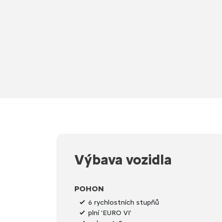
Výbava vozidla
POHON
6 rychlostních stupňů
plní 'EURO VI'