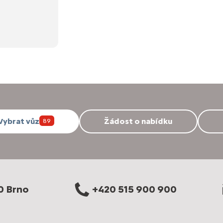
Vybrat vůz
Žádost o nabídku
89
0 Brno
+420 515 900 900