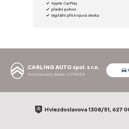
Apple CarPlay
přední pohon
digitální přístrojová deska
CARLING AUTO spol. s r.o.
Autorizovaný dealer CITROËN
Hviezdoslavova 1308/51, 627 0