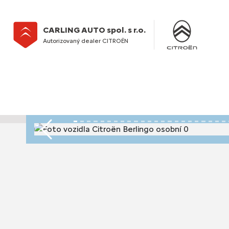
CARLING AUTO spol. s r.o.
Autorizovaný dealer CITROËN
Předchozí