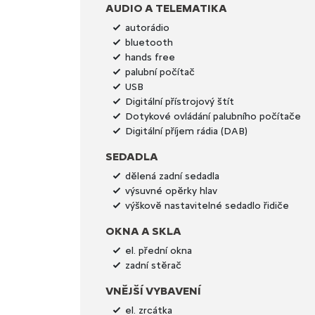
AUDIO A TELEMATIKA
autorádio
bluetooth
hands free
palubní počítač
USB
Digitální přístrojový štít
Dotykové ovládání palubního počítače
Digitální příjem rádia (DAB)
SEDADLA
dělená zadní sedadla
výsuvné opěrky hlav
výškově nastavitelné sedadlo řidiče
OKNA A SKLA
el. přední okna
zadní stěrač
VNĚJŠÍ VYBAVENÍ
el. zrcátka