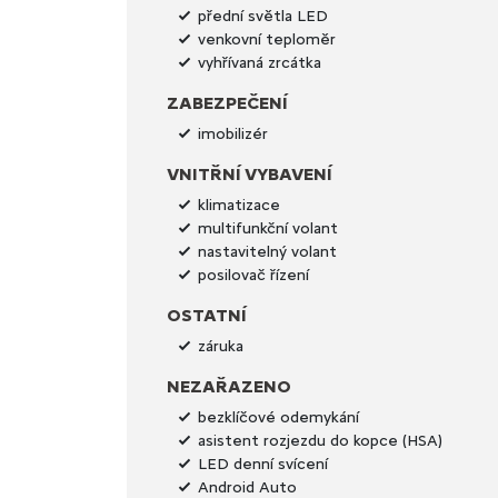
přední světla LED
venkovní teploměr
vyhřívaná zrcátka
ZABEZPEČENÍ
imobilizér
VNITŘNÍ VYBAVENÍ
klimatizace
multifunkční volant
nastavitelný volant
posilovač řízení
OSTATNÍ
záruka
NEZAŘAZENO
bezklíčové odemykání
asistent rozjezdu do kopce (HSA)
LED denní svícení
Android Auto