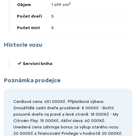
3
Objem
1 499 cm
Počet dveří
5
Počet míst
5
Historie vozu
Servisní kniha
Poznámka prodejce
Ceníková cena: 651 000Kč. Příplatková výbava:
Dvoukřídlé zadní dveře prosklené: 8 000Kč - Boční
posuvné dveře na pravé a levé straně: 18 000Kč - My
Citroën Play: 15 000Kč. Akční sleva: 60 000Kč.
Uvedená cena zahrnuje bonus za výkup starého vozu
20 000Kč a financování Privilege v hodnotě 20 000Kč.