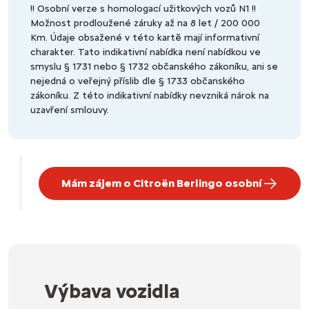
!! Osobní verze s homologací užitkových vozů N1 !!
Možnost prodloužené záruky až na 8 let / 200 000
Km. Údaje obsažené v této kartě mají informativní
charakter. Tato indikativní nabídka není nabídkou ve
smyslu § 1731 nebo § 1732 občanského zákoníku, ani se
nejedná o veřejný příslib dle § 1733 občanského
zákoníku. Z této indikativní nabídky nevzniká nárok na
uzavření smlouvy.
Mám zájem o Citroën Berlingo osobní
Výbava vozidla