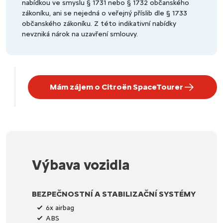
nabídkou ve smyslu § 1731 nebo § 1732 občanského
zákoníku, ani se nejedná o veřejný příslib dle § 1733
občanského zákoníku. Z této indikativní nabídky
nevzniká nárok na uzavření smlouvy.
Mám zájem o Citroën SpaceTourer
Výbava vozidla
BEZPEČNOSTNÍ A STABILIZAČNÍ SYSTÉMY
6x airbag
ABS