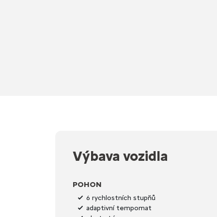
Výbava vozidla
POHON
6 rychlostních stupňů
adaptivní tempomat