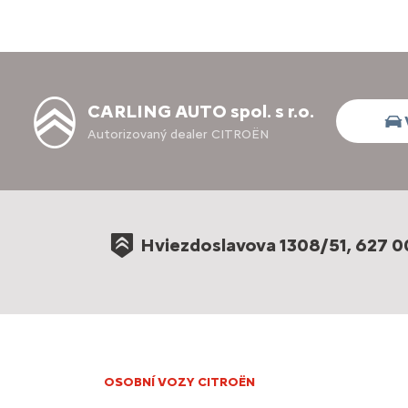
CARLING AUTO spol. s r.o.
Autorizovaný dealer CITROËN
Hviezdoslavova 1308/51, 627 0
OSOBNÍ VOZY CITROËN