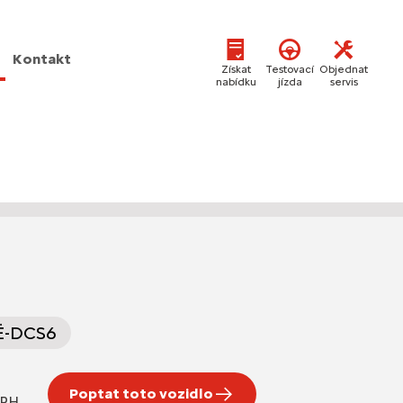
Kontakt
Získat
Testovací
Objednat
nabídku
jízda
servis
 Ë-DCS6
Poptat toto vozidlo
DPH