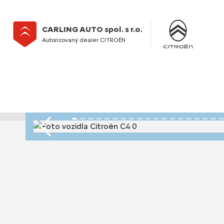
CARLING AUTO spol. s r.o.
Autorizovaný dealer CITROËN
Předchozí