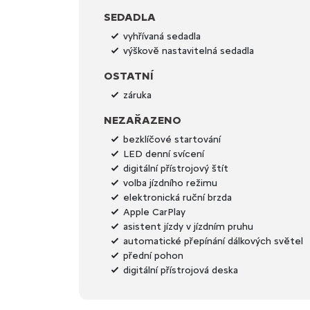
SEDADLA
vyhřívaná sedadla
výškově nastavitelná sedadla
OSTATNÍ
záruka
NEZAŘAZENO
bezklíčové startování
LED denní svícení
digitální přístrojový štít
volba jízdního režimu
elektronická ruční brzda
Apple CarPlay
asistent jízdy v jízdním pruhu
automatické přepínání dálkových světel
přední pohon
digitální přístrojová deska