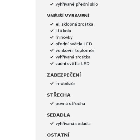
vyhřívané přední sklo
VNĚJŠÍ VYBAVENÍ
el. sklopná zrcátka
litá kola
mlhovky
přední světla LED
venkovní teploměr
vyhřívaná zrcátka
zadní světla LED
ZABEZPEČENÍ
imobilizér
STŘECHA
pevná střecha
SEDADLA
vyhřívaná sedadla
OSTATNÍ