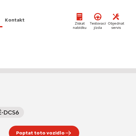
Kontakt
Získat
Testovací
Objednat
nabídku
jízda
servis
 Ë-DCS6
Poptat toto vozidlo