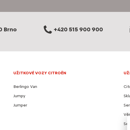
0 Brno
+420 515 900 900
UŽITKOVÉ VOZY CITROËN
UŽ
Berlingo Van
Cit
Jumpy
Sk
Jumper
Ser
Věr
Ser