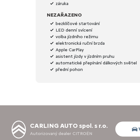
záruka
NEZAŘAZENO
bezklíčové startování
LED denní svícení
volba jízdního režimu
elektronická ruční brzda
Apple CarPlay
asistent jízdy v jízdním pruhu
automatické přepínání dálkových světel
přední pohon
CARLING AUTO spol. s r.o.
Autorizovaný dealer CITROËN