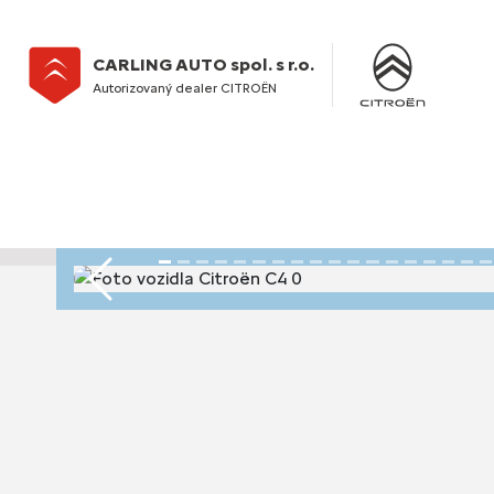
CARLING AUTO spol. s r.o.
Autorizovaný dealer CITROËN
Předchozí