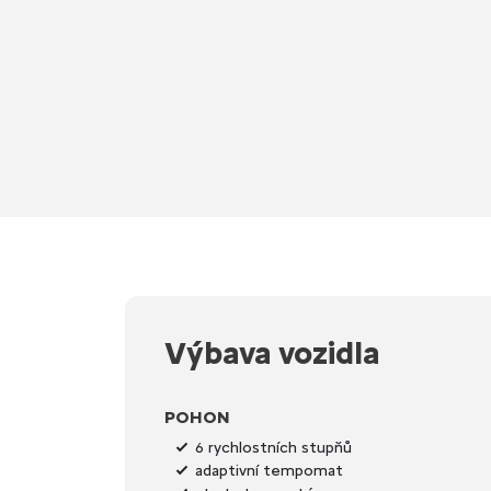
Výbava vozidla
POHON
6 rychlostních stupňů
adaptivní tempomat