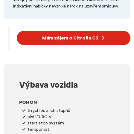
indikativní nabídky nevzniká nárok na uzavření smlouvy.
Mám zájem o Citroën C3
Výbava vozidla
POHON
6 rychlostních stupňů
plní 'EURO VI'
start-stop systém
tempomat