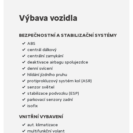
Výbava vozidla
BEZPEČNOSTNÍ A STABILIZAČNÍ SYSTÉMY
ABS
centrál dálkový
centrální zamykání
deaktivace airbagu spolujezdce
denní svícení
hlídání jízdního pruhu
protiprokluzový systém kol (ASR)
senzor světel
stabilizace podvozku (ESP)
parkovací senzory zadní
isofix
VNITŘNÍ VYBAVENÍ
aut. klimatizace
multifunkční volant